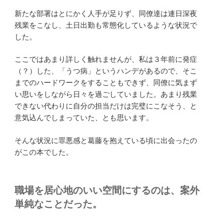
新たな部署はとにかく人手が足りず、同僚達は連日深夜
残業をこなし、土日出勤も常態化しているような状況で
した。
ここではあまり詳しく触れませんが、私は３年前に発症
（？）した、「うつ病」というハンデがあるので、そこ
までのハードワークをすることもできず、同僚に気まず
い思いをしながら日々を過ごしていました。あまり残業
できない代わりに自分の担当だけは完璧にこなそう、と
意気込んでしまっていた、とも思います。
そんな状況に罪悪感と葛藤を抱えている頃に出会ったの
がこの本でした。
職場を居心地のいい空間にするのは、案外
単純なことだった。