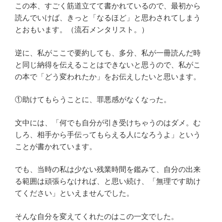
この本、すごく筋道立てて書かれているので、最初から
読んでいけば、きっと「なるほど」と思わされてしまう
とおもいます。（流石メンタリスト。）
逆に、私がここで要約しても、多分、私が一冊読んだ時
と同じ納得を伝えることはできないと思うので、私がこ
の本で「どう変われたか」をお伝えしたいと思います。
①助けてもらうことに、罪悪感がなくなった。
文中には、「何でも自分が引き受けちゃうのはダメ。む
しろ、相手から手伝ってもらえる人になろうよ」という
ことが書かれています。
でも、当時の私は少ない残業時間を鑑みて、自分の出来
る範囲は頑張らなければ、と思い続け、「無理です助け
てください」といえませんでした。
そんな自分を変えてくれたのはこの一文でした。