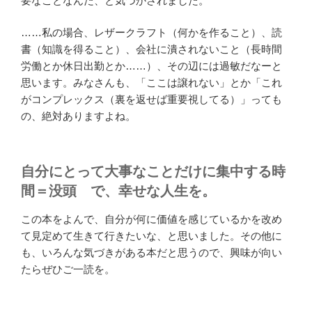
要なことなんだ、と気づかされました。
……私の場合、レザークラフト（何かを作ること）、読
書（知識を得ること）、会社に潰されないこと（長時間
労働とか休日出勤とか……）、その辺には過敏だなーと
思います。みなさんも、「ここは譲れない」とか「これ
がコンプレックス（裏を返せば重要視してる）」っても
の、絶対ありますよね。
自分にとって大事なことだけに集中する時
間＝没頭 で、幸せな人生を。
この本をよんで、自分が何に価値を感じているかを改め
て見定めて生きて行きたいな、と思いました。その他に
も、いろんな気づきがある本だと思うので、興味が向い
たらぜひご一読を。