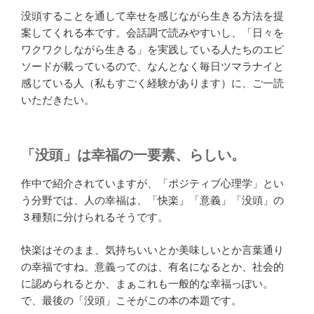
没頭することを通して幸せを感じながら生きる方法を提
案してくれる本です。会話調で読みやすいし、「日々を
ワクワクしながら生きる」を実践している人たちのエピ
ソードが載っているので、なんとなく毎日ツマラナイと
感じている人（私もすごく経験があります）に、ご一読
いただきたい。
「没頭」は幸福の一要素、らしい。
作中で紹介されていますが、「ポジティブ心理学」とい
う分野では、人の幸福は、「快楽」「意義」「没頭」の
３種類に分けられるそうです。
快楽はそのまま、気持ちいいとか美味しいとか言葉通り
の幸福ですね。意義ってのは、有名になるとか、社会的
に認められるとか、まぁこれも一般的な幸福っぽい。
で、最後の「没頭」こそがこの本の本題です。