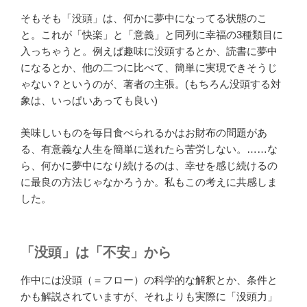
そもそも「没頭」は、何かに夢中になってる状態のこ
と。これが「快楽」と「意義」と同列に幸福の3種類目に
入っちゃうと。例えば趣味に没頭するとか、読書に夢中
になるとか、他の二つに比べて、簡単に実現できそうじ
ゃない？というのが、著者の主張。(もちろん没頭する対
象は、いっぱいあっても良い)
美味しいものを毎日食べられるかはお財布の問題があ
る、有意義な人生を簡単に送れたら苦労しない。……な
ら、何かに夢中になり続けるのは、幸せを感じ続けるの
に最良の方法じゃなかろうか。私もこの考えに共感しま
した。
「没頭」は「不安」から
作中には没頭（＝フロー）の科学的な解釈とか、条件と
かも解説されていますが、それよりも実際に「没頭力」