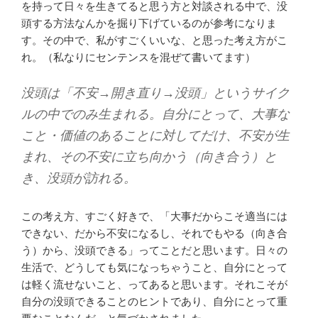
を持って日々を生きてると思う方と対談される中で、没
頭する方法なんかを掘り下げているのが参考になりま
す。その中で、私がすごくいいな、と思った考え方がこ
れ。（私なりにセンテンスを混ぜて書いてます）
没頭は「不安→開き直り→没頭」というサイク
ルの中でのみ生まれる。自分にとって、大事な
こと・価値のあることに対してだけ、不安が生
まれ、その不安に立ち向かう（向き合う）と
き、没頭が訪れる。
この考え方、すごく好きで、「大事だからこそ適当には
できない、だから不安になるし、それでもやる（向き合
う）から、没頭できる」ってことだと思います。日々の
生活で、どうしても気になっちゃうこと、自分にとって
は軽く流せないこと、ってあると思います。それこそが
自分の没頭できることのヒントであり、自分にとって重