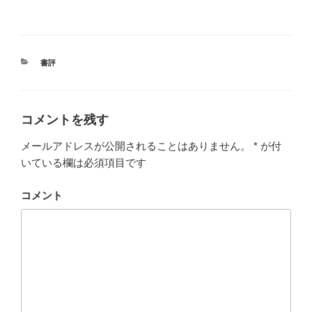
カ
書評
テ
ゴ
リ
ー
コメントを残す
メールアドレスが公開されることはありません。
*
が付
いている欄は必須項目です
コメント